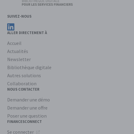
SUIVEZ-NOUS
Suivez FinancesConnect sur LinkedIn
ALLER DIRECTEMENT À
Accueil
Actualités
Newsletter
Bibliothèque digitale
Autres solutions
Collaboration
NOUS CONTACTER
Demander une démo
Demander une offre
Poser une question
FINANCESCONNECT
Se connecter