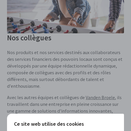
Nos collègues
Nos produits et nos services destinés aux collaborateurs
des services financiers des pouvoirs locaux sont conçus et
développés par une équipe rédactionnelle dynamique,
composée de collègues avec des profils et des rôles
différents, mais surtout débordants de talent et
d'enthousiasme.
Avec les autres équipes et collègues de
Vanden Broele
, ils
travaillent dans une entreprise en pleine croissance sur
une gamme de solutions d'informations innovantes,
comme FinancesConnect, qui soutiennent les
Ce site web utilise des cookies
professionnels dans l'accomplissement de leurs missions
et rendent leurs organisations plus efficaces.