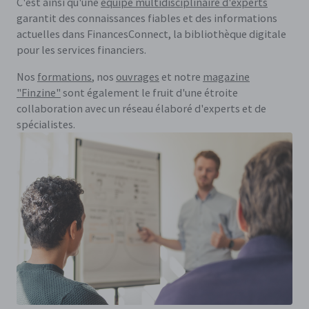
C'est ainsi qu'une
équipe multidisciplinaire d'experts
garantit des connaissances fiables et des informations
actuelles dans FinancesConnect, la bibliothèque digitale
pour les services financiers.
Nos
formations
, nos
ouvrages
et notre
magazine
"Finzine"
sont également le fruit d'une étroite
collaboration avec un réseau élaboré d'experts et de
spécialistes.